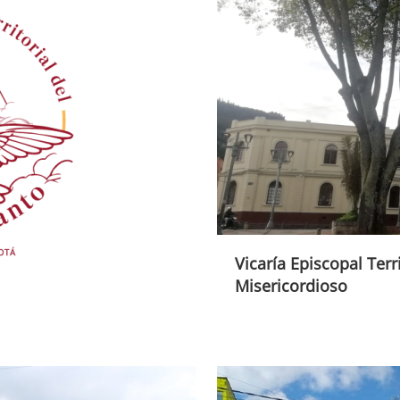
Vicaría Episcopal Terr
Misericordioso