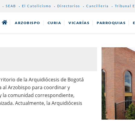
SEAB
El Catolicismo
Directorios
Cancillería
Tribunal E
ARZOBISPO
CURIA
VICARÍAS
PARROQUIAS
ritorio de la Arquidiócesis de Bogotá
a al Arzobispo para coordinar y
 y la comunidad correspondiente,
izada. Actualmente, la Arquidiócesis