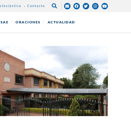
clesiástico
Contacto
NAVEGACIÓN
PRINCIPAL
ESAE
ORACIONES
ACTUALIDAD