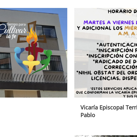
Vicaría Episcopal Terr
Pablo