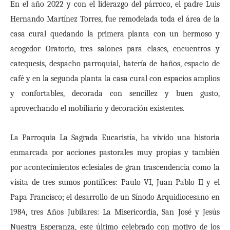
En el año 2022 y con el liderazgo del párroco, el padre Luis
Hernando Martínez Torres, fue remodelada toda el área de la
casa cural quedando la primera planta con un hermoso y
acogedor Oratorio, tres salones para clases, encuentros y
catequesis, despacho parroquial, batería de baños, espacio de
café y en la segunda planta la casa cural con espacios amplios
y confortables, decorada con sencillez y buen gusto,
aprovechando el mobiliario y decoración existentes.
La Parroquia La Sagrada Eucaristía, ha vivido una historia
enmarcada por acciones pastorales muy propias y también
por acontecimientos eclesiales de gran trascendencia como la
visita de tres sumos pontífices: Paulo VI, Juan Pablo II y el
Papa Francisco; el desarrollo de un Sínodo Arquidiocesano en
1984, tres Años Jubilares: La Misericordia, San José y Jesús
Nuestra Esperanza, este último celebrado con motivo de los