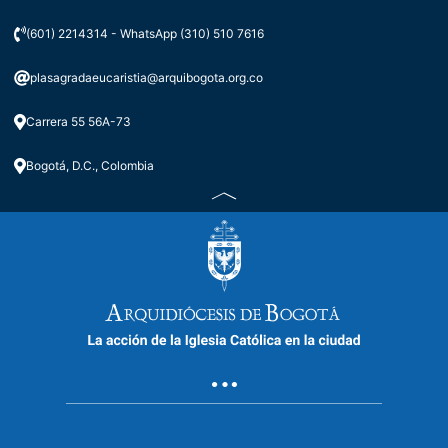
(601) 2214314 - WhatsApp (310) 510 7616
plasagradaeucaristia@arquibogota.org.co
Carrera 55 56A-73
Bogotá, D.C., Colombia