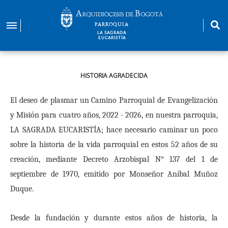
Pasar
al
PARROQUIA
contenido
LA SAGRADA
EUCARISTÍA
principal
HISTORIA AGRADECIDA
El deseo de plasmar un Camino Parroquial de Evangelización
y Misión para cuatro años, 2022 - 2026, en nuestra parroquia,
LA SAGRADA EUCARISTÍA; hace necesario caminar un poco
sobre la historia de la vida parroquial en estos 52 años de su
creación, mediante Decreto Arzobispal N° 137 del 1 de
septiembre de 1970, emitido por Monseñor Aníbal Muñoz
Duque.
Desde la fundación y durante estos años de historia, la